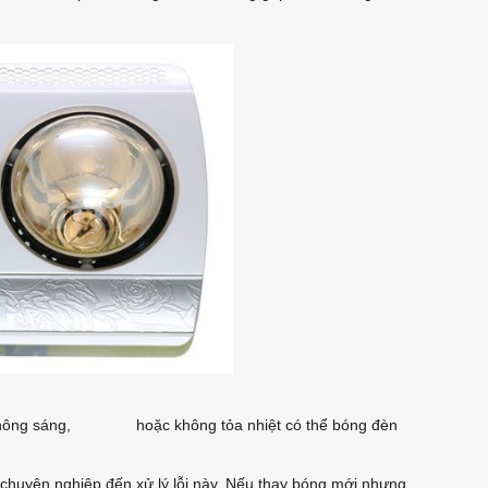
bóng không sáng, hoặc không tỏa nhiệt có thể bóng đèn
 chuyên nghiệp đến xử lý lỗi này. Nếu thay bóng mới nhưng