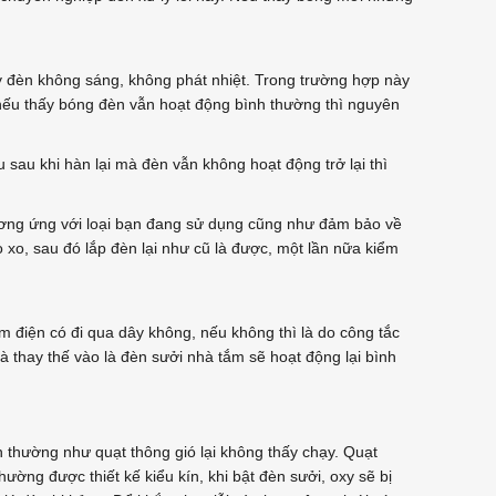
y đèn không sáng, không phát nhiệt. Trong trường hợp này
 nếu thấy bóng đèn vẫn hoạt động bình thường thì nguyên
 sau khi hàn lại mà đèn vẫn không hoạt động trở lại thì
ơng ứng với loại bạn đang sử dụng cũng như đảm bảo về
ò xo, sau đó lắp đèn lại như cũ là được, một lần nữa kiểm
 điện có đi qua dây không, nếu không thì là do công tắc
 thay thế vào là đèn sưởi nhà tắm sẽ hoạt động lại bình
h thường như quạt thông gió lại không thấy chạy. Quạt
ờng được thiết kế kiểu kín, khi bật đèn sưởi, oxy sẽ bị