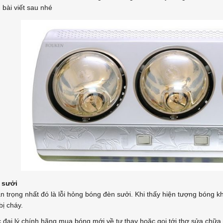
 bài viết sau nhé
 sưởi
uan trọng nhất đó là lỗi hỏng bóng đèn sưởi. Khi thấy hiện tượng 
bị cháy.
 đại lý chính hãng mua bóng mới về tự thay hoặc gọi tới thợ sửa chữa