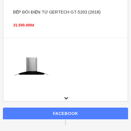
21.500.000đ
Máy hút mùi Eleccat ECT 10
4.950.000đ
4.050.000đ
FACEBOOK