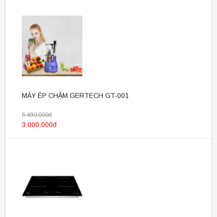
MÁY ÉP CHẬM GERTECH GT-001
5.490.000đ
3.000.000đ
BẾP ĐÔI ĐIỆN TỪ GERTECH GT-5203 (2018)