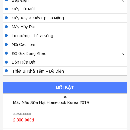
Bếp Điện
8.500.000đ
Máy Hút Mùi
6.500.000đ
Máy Xay & Máy Ép Đa Năng
Máy Hủy Rác
Lò nướng – Lò vi sóng
Nồi Các Loại
Đồ Gia Dụng Khác
Bồn Rửa Bát
Thiết Bị Nhà Tắm – Đồ Điện
Máy Nấu Sữa Hạt Homecook Korea 2019
NỔI BẬT
3.250.000đ
2.800.000đ